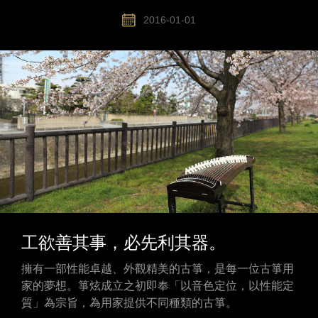
2016-01-01
工欲善其事，必先利其器。
擁有一部性能卓越、外觀精美的古箏，是每一位古箏用
家的夢想。箏炫成立之初即奉「以音色定位，以性能定
質」為宗旨，為用家提供不同種類的古箏。