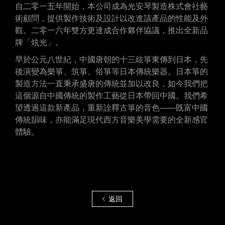
自二零一五年開始，本公司成為光安琴製造株式會社藝
術顧問，提供製作技術及設計以改進該產品的性能及外
觀。二零一六年雙方更達成合作夥伴協議，推出全新品
牌「炫光」。
早於公元八世紀，中國唐朝的十三絃箏東傳到日本，先
後演變為樂箏、筑箏、俗箏等日本傳統樂器。日本箏的
製造方法一直秉承盛唐的傳統並加以改良，如今我們把
這個源自中國傳統的製作工藝從日本帶回中國。我們希
望透過這款新產品，重新詮釋古箏的音色——既富中國
傳統韻味，亦能滿足現代西方音樂美學需要的全新感官
體驗。
返回