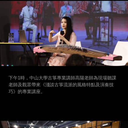
下午1時，中山大學古箏專業講師高陽老師為現場聽課
老師及觀眾帶來《淺談古箏流派的風格特點及演奏技
巧》的專業講座。