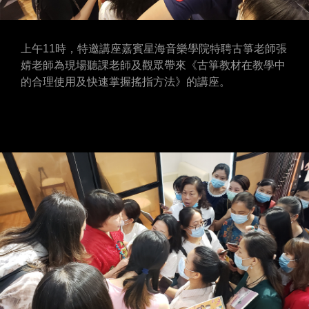
上午11時，特邀講座嘉賓星海音樂學院特聘古箏老師張
婧老師為現場聽課老師及觀眾帶來《古箏教材在教學中
的合理使用及快速掌握搖指方法》的講座。